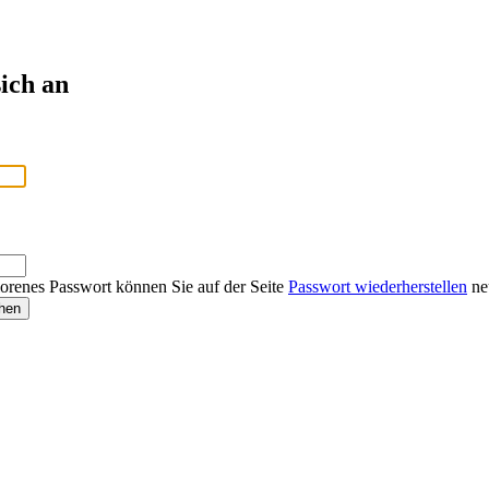
ich an
lorenes Passwort können Sie auf der Seite
Passwort wiederherstellen
neu