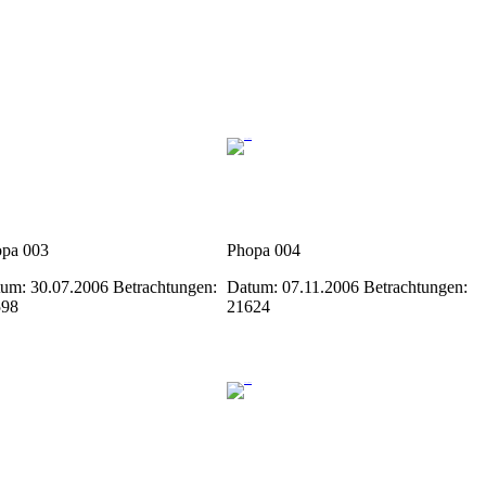
pa 003
Phopa 004
um: 30.07.2006
Betrachtungen:
Datum: 07.11.2006
Betrachtungen:
598
21624