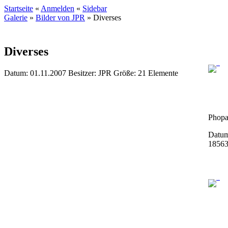
Startseite
«
Anmelden
«
Sidebar
Galerie
»
Bilder von JPR
»
Diverses
Diverses
Datum: 01.11.2007
Besitzer: JPR
Größe: 21 Elemente
Phopa
Datum
1856