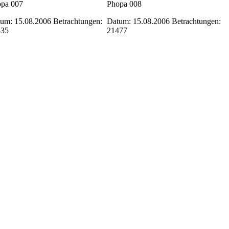
pa 007
Phopa 008
um: 15.08.2006
Betrachtungen:
Datum: 15.08.2006
Betrachtungen:
835
21477