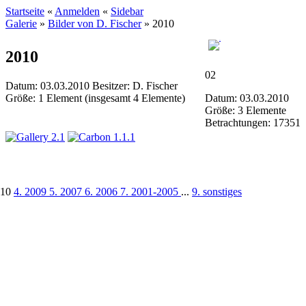
Startseite
«
Anmelden
«
Sidebar
Galerie
»
Bilder von D. Fischer
»
2010
2010
02
Datum: 03.03.2010
Besitzer: D. Fischer
Größe: 1 Element (insgesamt 4 Elemente)
Datum: 03.03.2010
Größe: 3 Elemente
Betrachtungen: 17351
010
4. 2009
5. 2007
6. 2006
7. 2001-2005
...
9. sonstiges